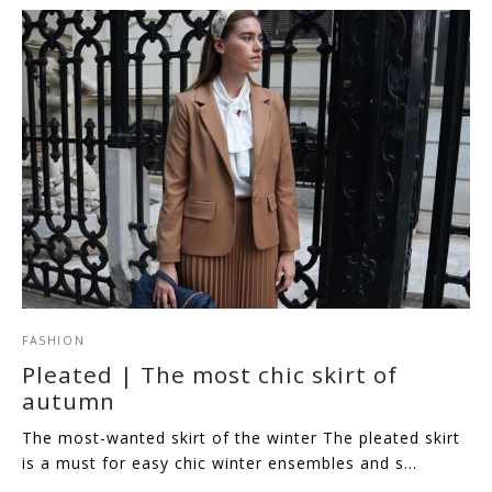
FASHION
Pleated | The most chic skirt of
autumn
The most-wanted skirt of the winter The pleated skirt
is a must for easy chic winter ensembles and s…