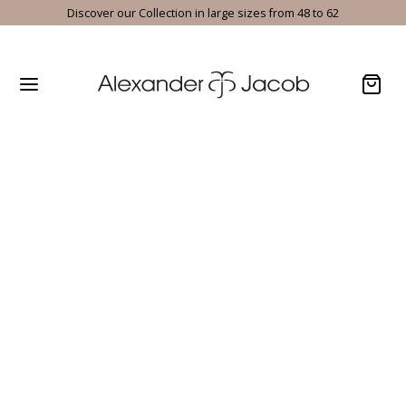
Discover our Collection in large sizes from 48 to 62