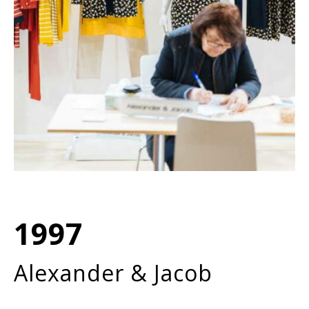
1997
Alexander & Jacob