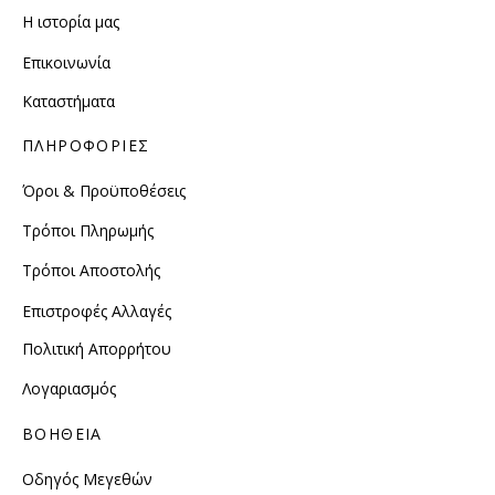
Η ιστορία μας
Επικοινωνία
Καταστήματα
ΠΛΗΡΟΦΟΡΙΕΣ
Όροι & Προϋποθέσεις
Τρόποι Πληρωμής
Τρόποι Αποστολής
Επιστροφές Αλλαγές
Πολιτική Απορρήτου
Λογαριασμός
ΒΟΗΘΕΙΑ
Οδηγός Μεγεθών