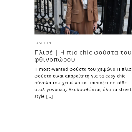
FASHION
Πλισέ | Η πιο chic φούστα του
φθινοπώρου
Η most-wanted φούστα του χειμώνα Η πλισ
φούστα είναι απαραίτητη για τα easy chic
σύνολα του χειμώνα και ταιριάζει σε κάθε
στυλ γυναίκας. Ακολουθώντας όλα τα street
style […]