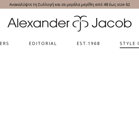
Ανακαλύψτε τη Συλλογή και σε μεγάλα μεγέθη από 48 έως size 62
ERS
EDITORIAL
EST.1968
STYLE 