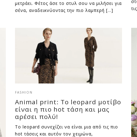
στ
μετράει. Φέτος άσε το στυλ σου να μιλήσει για
τι
σένα, αναδεικνύοντας την πιο λαμπερή […]
FASHION
Animal print: Το leopard μοτίβο
είναι η πιο hot τάση και μας
αρέσει πολύ!
Το leopard συνεχίζει να είναι μια από τις πιο
hot τάσεις και αυτόν τον χειμώνα,