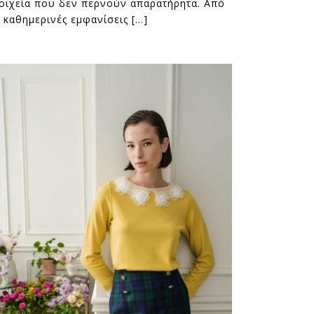
οιχεία που δεν περνούν απαρατήρητα. Από
ς καθημερινές εμφανίσεις […]