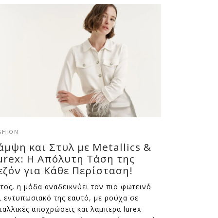
SHION
άμψη και Στυλ με Metallics &
urex: Η Απόλυτη Τάση της
εζόν για Κάθε Περίσταση!
τος, η μόδα αναδεικνύει τον πιο φωτεινό
ι εντυπωσιακό της εαυτό, με ρούχα σε
ταλλικές αποχρώσεις και λαμπερά lurex