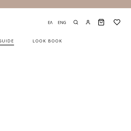
ΕΛ
ENG
GUIDE
LOOK BOOK