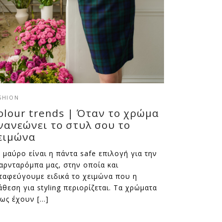
SHION
olour trends | Όταν το χρώμα
νανεώνει το στυλ σου το
ειμώνα
 μαύρο είναι η πάντα safe επιλογή για την
αρνταρόμπα μας, στην οποία και
ταφεύγουμε ειδικά το χειμώνα που η
άθεση για styling περιορίζεται. Τα χρώματα
ως έχουν […]