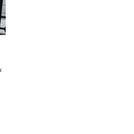
έ
Περισσότερα