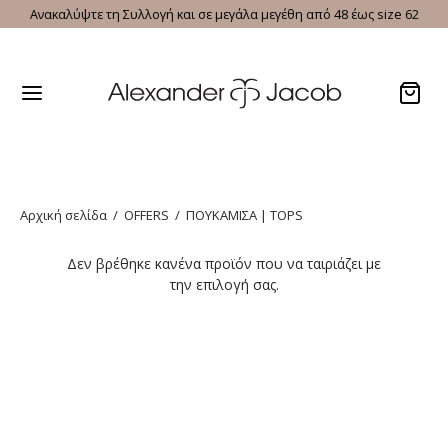
Ανακαλύψτε τη Συλλογή και σε μεγάλα μεγέθη από 48 έως size 62
Αρχική σελίδα
/
OFFERS
/
ΠΟΥΚΑΜΙΣΑ | TOPS
Δεν βρέθηκε κανένα προϊόν που να ταιριάζει με
την επιλογή σας.