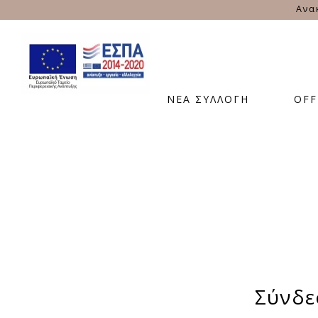
σε μεγάλα μεγέθη από 48 έως size 62
ΝΕΑ ΣΥΛΛΟΓΗ
OFF
Σύνδε