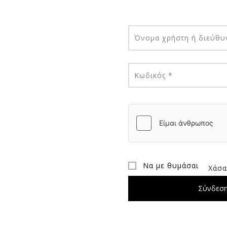
Όνομα χρήστη ή διεύθυ
Απαιτείται
Κωδικός
*
Να με θυμάσαι
Χάσα
Σύνδεσ