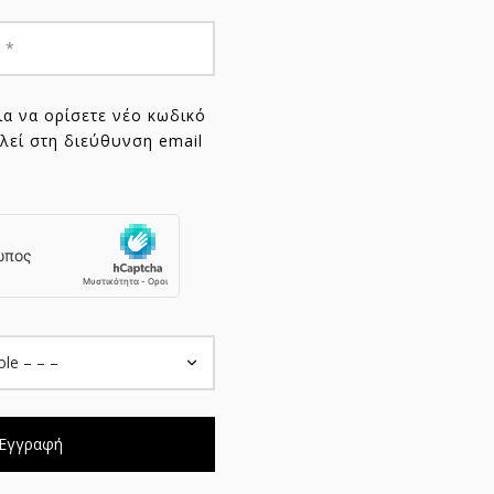
Απαιτείται
l
*
α να ορίσετε νέο κωδικό
λεί στη διεύθυνση email
Εγγραφή