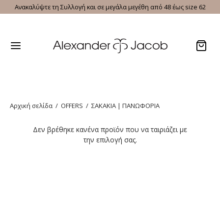
Ανακαλύψτε τη Συλλογή και σε μεγάλα μεγέθη από 48 έως size 62
Αρχική σελίδα
/
OFFERS
/
ΣΑΚΑΚΙΑ | ΠΑΝΩΦΟΡΙΑ
Δεν βρέθηκε κανένα προϊόν που να ταιριάζει με
την επιλογή σας.