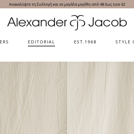
Ανακαλύψτε τη Συλλογή και σε μεγάλα μεγέθη από 48 έως size 62
ERS
EDITORIAL
EST.1968
STYLE 