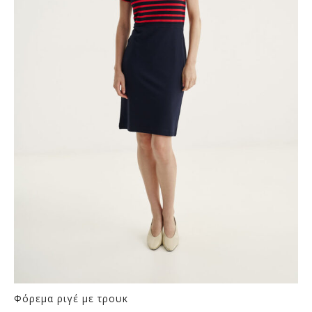
Φόρεμα ριγέ με τρουκ