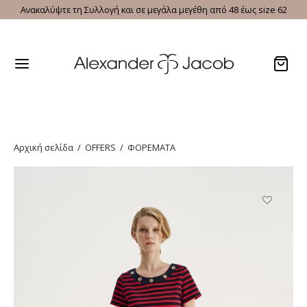
Ανακαλύψτε τη Συλλογή και σε μεγάλα μεγέθη από 48 έως size 62
Αρχική σελίδα
/
OFFERS
/
ΦΟΡΕΜΑΤΑ