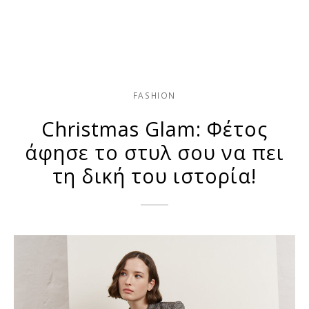
FASHION
Christmas Glam: Φέτος
άφησε το στυλ σου να πει
τη δική του ιστορία!