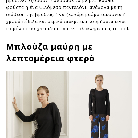
βραδινές εξόδους. Συνδύασέ το με μια leopard
φούστα ή ένα ψιλόμεσο παντελόνι, ανάλογα με τη
διάθεση της βραδιάς. Ένα ζευγάρι μαύρα τακούνια ή
χρυσά πέδιλα και μερικά διακριτικά κοσμήματα είναι
το μόνο που χρειάζεσαι για να ολοκληρώσεις το look.
Μπλούζα μαύρη με
λεπτομέρεια φτερό