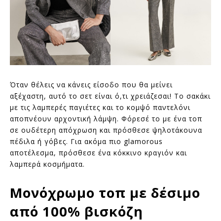
Όταν θέλεις να κάνεις είσοδο που θα μείνει
αξέχαστη, αυτό το σετ είναι ό,τι χρειάζεσαι! Το σακάκι
με τις λαμπερές παγιέτες και το κομψό παντελόνι
αποπνέουν αρχοντική λάμψη. Φόρεσέ το με ένα τοπ
σε ουδέτερη απόχρωση και πρόσθεσε ψηλοτάκουνα
πέδιλα ή γόβες. Για ακόμα πιο glamorous
αποτέλεσμα, πρόσθεσε ένα κόκκινο κραγιόν και
λαμπερά κοσμήματα.
Μονόχρωμο τοπ με δέσιμο
από 100% βισκόζη