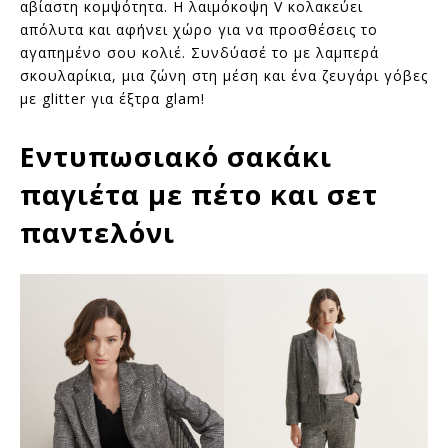
αβίαστη κομψότητα. Η λαιμόκοψη V κολακεύει
απόλυτα και αφήνει χώρο για να προσθέσεις το
αγαπημένο σου κολιέ. Συνδύασέ το με λαμπερά
σκουλαρίκια, μια ζώνη στη μέση και ένα ζευγάρι γόβες
με glitter για έξτρα glam!
Εντυπωσιακό σακάκι
παγιέτα με πέτο και σετ
παντελόνι