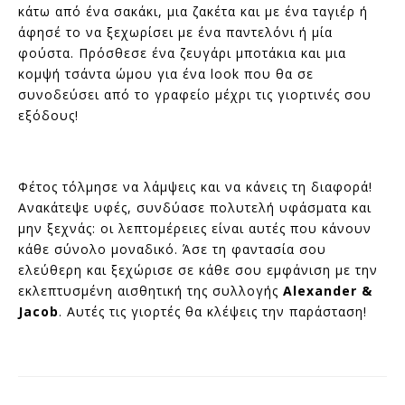
κάτω από ένα σακάκι, μια ζακέτα και με ένα ταγιέρ ή
άφησέ το να ξεχωρίσει με ένα παντελόνι ή μία
φούστα. Πρόσθεσε ένα ζευγάρι μποτάκια και μια
κομψή τσάντα ώμου για ένα look που θα σε
συνοδεύσει από το γραφείο μέχρι τις γιορτινές σου
εξόδους!
Φέτος τόλμησε να λάμψεις και να κάνεις τη διαφορά!
Ανακάτεψε υφές, συνδύασε πολυτελή υφάσματα και
μην ξεχνάς: οι λεπτομέρειες είναι αυτές που κάνουν
κάθε σύνολο μοναδικό. Άσε τη φαντασία σου
ελεύθερη και ξεχώρισε σε κάθε σου εμφάνιση με την
εκλεπτυσμένη αισθητική της συλλογής
Alexander &
Jacob
. Αυτές τις γιορτές θα κλέψεις την παράσταση!