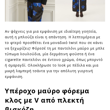
Αν ψάχνεις για μια εμφάνιση με ιδιαίτερη γοητεία,
αυτή η μπλούζα είναι η απάντηση. Η λεπτομέρεια με
το φτερό προσθέτει ένα μοναδικό twist που σε κάνει
να ξεχωρίζεις! Φόρεσέ τη με παντελόνι μαύρο με μπλε
τύπωμα λουλούδια, μία δερμάτινη φούστα ή ένα
cigarette παντελόνι σε έντονο χρώμα, όπως μπορντό
ή σμαραγδί. Ολοκλήρωσε το look με πέδιλα και μια
μικρή λαμπερή τσάντα για την απόλυτη γιορτινή
εμφάνιση.
Υπέροχο μαύρο φόρεμα
κλος με V από πλεκτή
βισκόζη