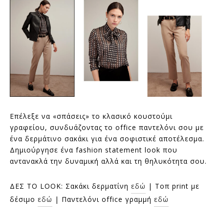
Επέλεξε να «σπάσεις» το κλασικό κουστούμι
γραφείου, συνδυάζοντας το office παντελόνι σου με
ένα δερμάτινο σακάκι για ένα σοφιστικέ αποτέλεσμα.
Δημιούργησε ένα fashion statement look που
αντανακλά την δυναμική αλλά και τη θηλυκότητα σου.
ΔΕΣ ΤΟ LOOK: Σακάκι δερματίνη
εδώ
| Τοπ print με
δέσιμο
εδώ
| Παντελόνι office γραμμή
εδώ