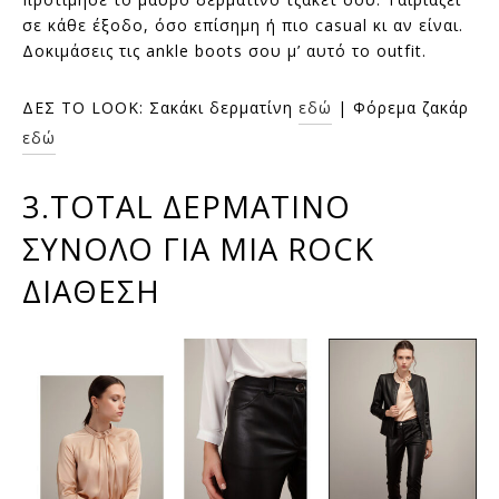
σε κάθε έξοδο, όσο επίσημη ή πιο casual κι αν είναι.
Δοκιμάσεις τις ankle boots σου μ’ αυτό το outfit.
ΔΕΣ ΤΟ LOOK: Σακάκι δερματίνη
εδώ
| Φόρεμα ζακάρ
εδώ
3.TOTAL ΔΕΡΜΑΤΙΝΟ
ΣΥΝΟΛΟ ΓΙΑ ΜΙΑ ROCK
ΔΙΑΘΕΣΗ