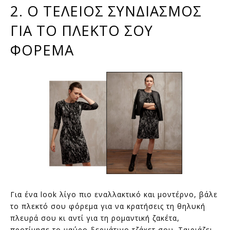
2. Ο ΤΕΛΕΙΟΣ ΣΥΝΔΙΑΣΜΟΣ
ΓΙΑ ΤΟ ΠΛΕΚΤΟ ΣΟΥ
ΦΟΡΕΜΑ
Για ένα look λίγο πιο εναλλακτικό και μοντέρνο, βάλε
το πλεκτό σου φόρεμα για να κρατήσεις τη θηλυκή
πλευρά σου κι αντί για τη ρομαντική ζακέτα,
προτίμησε το μαύρο δερμάτινο τζάκετ σου. Ταιριάζει