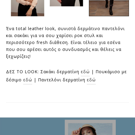
Ένα total leather look, συνιστά δερμάτινο παντελόνι
και σακάκι για να σου χαρίσει ροκ στυλ και
περισσότερο fresh διάθεση. Είναι τέλειο για εσένα
που σου αρέσει αυτός ο συνδυασμός και θέλεις να
ξεχωρίζεις!
ΔΕΣ ΤΟ LOOK: Σακάκι δερματίνη
εδώ
| Πουκάμισο με
δέσιμο
εδώ
| Παντελόνι δερματίνη
εδώ