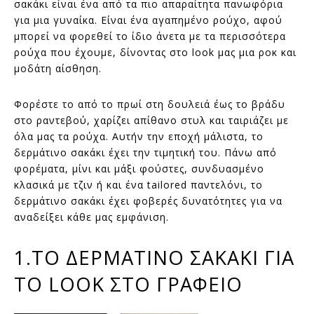
σακάκι είναι ένα από τα πιο απαραίτητα πανωφόρια
για μια γυναίκα. Είναι ένα αγαπημένο ρούχο, αφού
μπορεί να φορεθεί το ίδιο άνετα με τα περισσότερα
ρούχα που έχουμε, δίνοντας στο look μας μια ροκ και
μοδάτη αίσθηση.
Φορέστε το από το πρωί στη δουλειά έως το βράδυ
στο ραντεβού, χαρίζει απίθανο στυλ και ταιριάζει με
όλα μας τα ρούχα. Αυτήν την εποχή μάλιστα, το
δερμάτινο σακάκι έχει την τιμητική του. Πάνω από
φορέματα, μίνι και μάξι φούστες, συνδυασμένο
κλασικά με τζιν ή και ένα tailored παντελόνι, το
δερμάτινο σακάκι έχει φοβερές δυνατότητες για να
αναδείξει κάθε μας εμφάνιση.
1.ΤΟ ΔΕΡΜΑΤΙΝΟ ΣΑΚΑΚΙ ΓΙΑ
ΤΟ LOOK ΣΤΟ ΓΡΑΦΕΙΟ