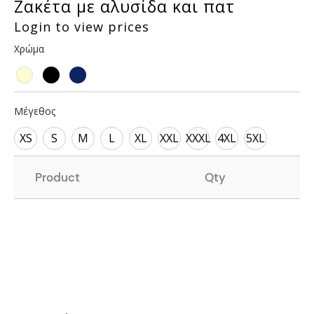
Ζακέτα με αλυσίδα και πατ
Login to view prices
Χρώμα
Μέγεθος
XS
S
M
L
XL
XXL
XXXL
4XL
5XL
Product
Qty