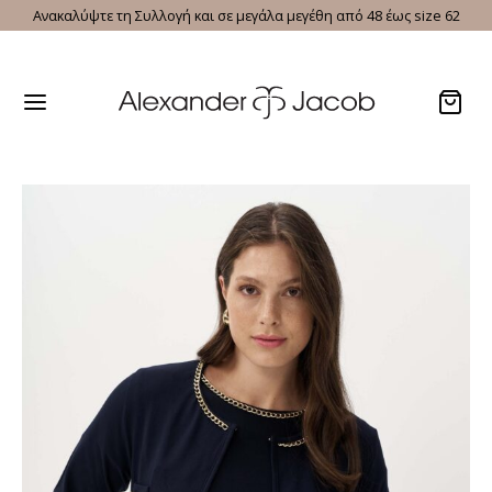
Ανακαλύψτε τη Συλλογή και σε μεγάλα μεγέθη από 48 έως size 62