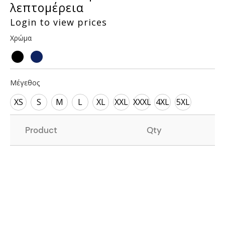
λεπτομέρεια
Login to view prices
Χρώμα
Μέγεθος
XS
S
M
L
XL
XXL
XXXL
4XL
5XL
Product
Qty