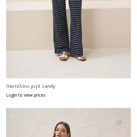
Παντελόνι ριγέ candy
Login to view prices