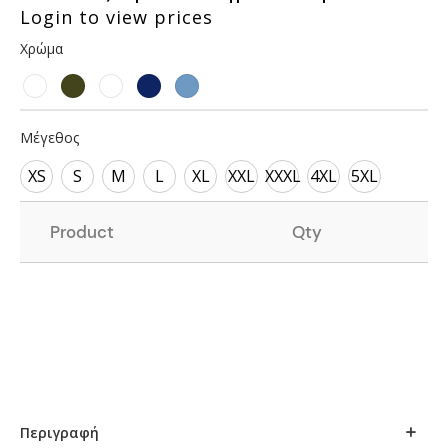
Login to view prices
Χρώμα
Μέγεθος
XS
S
M
L
XL
XXL
XXXL
4XL
5XL
Product
Qty
Περιγραφή