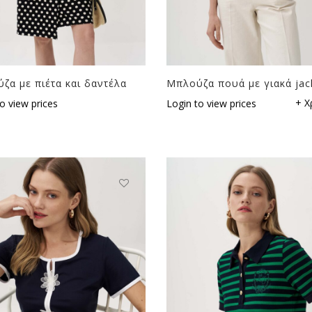
ζα με πιέτα και δαντέλα
Μπλούζα πουά με γιακά jac
+ Χ
o view prices
Login to view prices