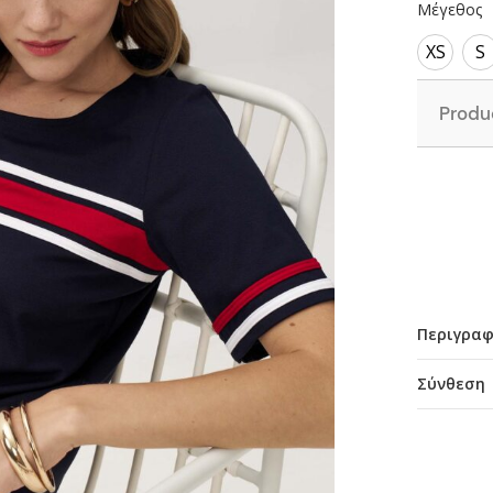
Μέγεθος
XS
S
Produ
Περιγρα
Σύνθεση