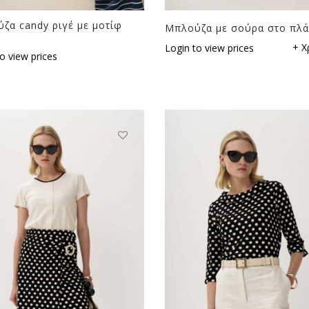
ζα candy ριγέ με μοτίφ
Μπλούζα με σούρα στο πλά
+ Χ
Login to view prices
o view prices