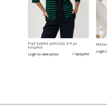
Ριγέ bubble μπλούζα 3/4 με
Μπλου
κουμπιά
Login t
+ Χρώματα
Login to view prices