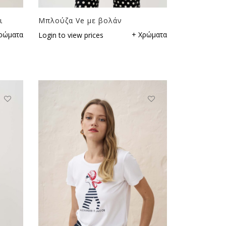
ι
Μπλούζα Ve με βολάν
ρώματα
+ Χρώματα
Login to view prices