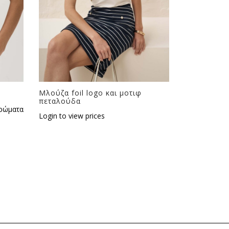
Μλούζα foil logo και μοτιφ
πεταλούδα
ρώματα
Login to view prices