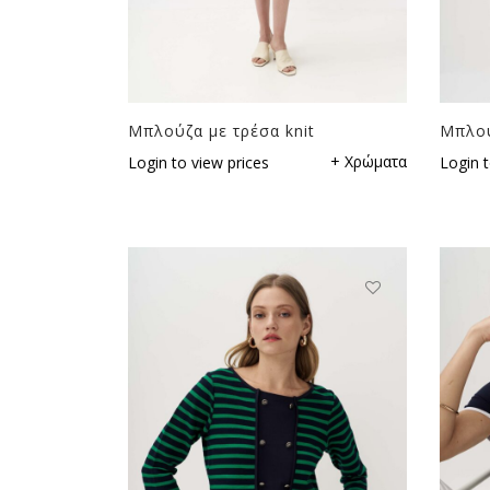
Μπλούζα με τρέσα knit
Μπλού
+ Χρώματα
Login to view prices
Login t