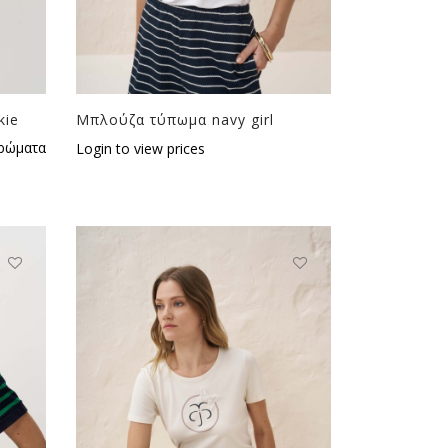
kie
Μπλούζα τύπωμα navy girl
ρώματα
Login to view prices