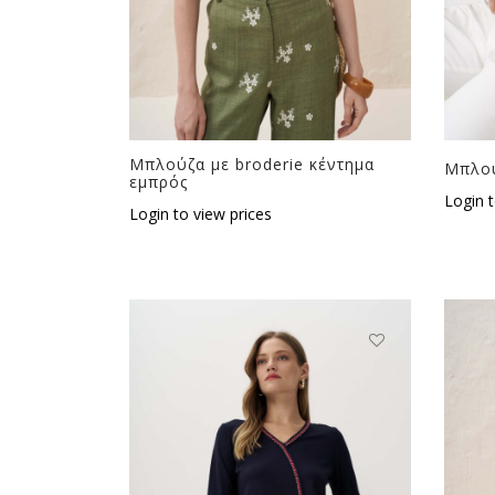
Μπλούζα με broderie κέντημα
Μπλού
εμπρός
Login t
Login to view prices