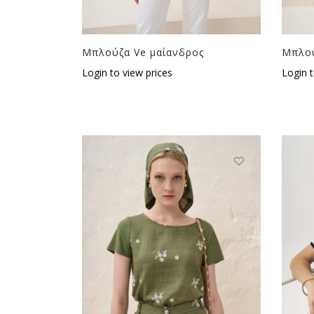
Μπλούζα Ve μαίανδρος
Μπλού
Login to view prices
Login t