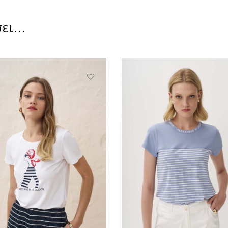
ει...