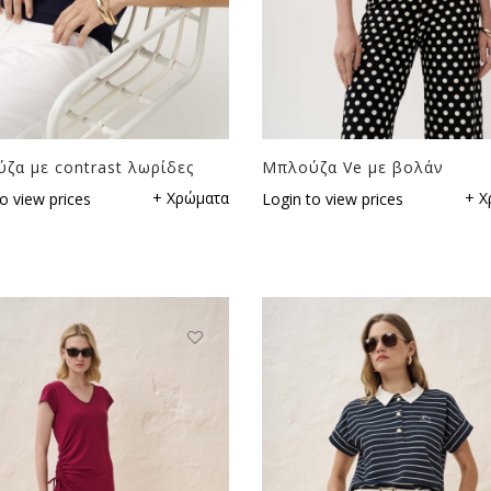
ζα με contrast λωρίδες
Μπλούζα Ve με βολάν
+ Χρώματα
+ Χ
o view prices
Login to view prices