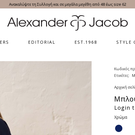
Ανακαλύψτε τη Συλλογή και σε μεγάλα μεγέθη από 48 έως size 62
ERS
EDITORIAL
EST.1968
STYLE 
Κωδικός πρ
Ετικέτες:
M
Αρχική σελ
Μπλού
Login t
Χρώμα