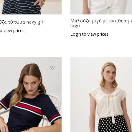
Μπλούζα ριγέ με αντίθεση 
ζα τύπωμα navy girl
logo
o view prices
Login to view prices