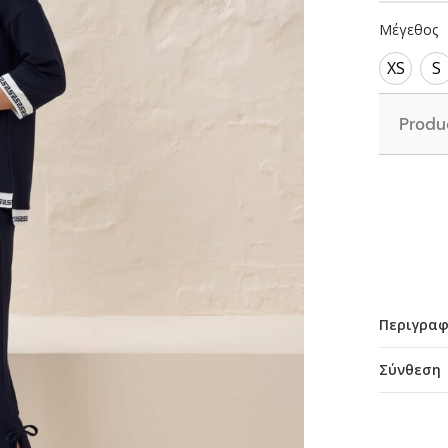
Μέγεθος
XS
S
Produ
Περιγρα
Σύνθεση