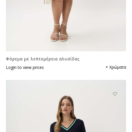
Φόρεμα με λεπτομέρεια αλυσίδας
+ Χρώματα
Login to view prices