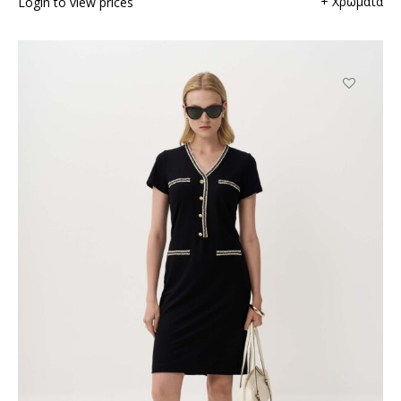
+ Χρώματα
Login to view prices