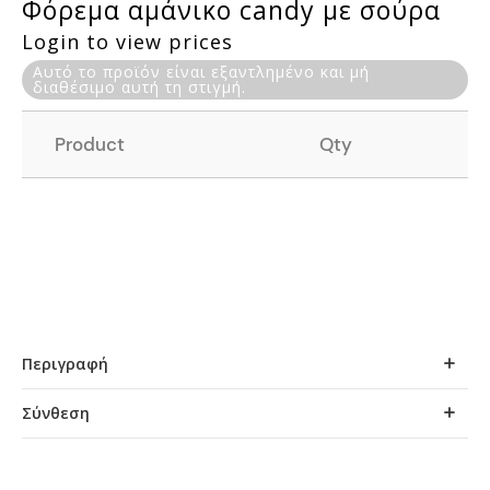
Φόρεμα αμάνικο candy με σούρα
Login to view prices
Αυτό το προϊόν είναι εξαντλημένο και μή
διαθέσιμο αυτή τη στιγμή.
Product
Qty
Περιγραφή
Σύνθεση