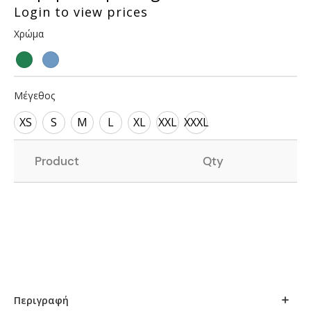
Login to view prices
Χρώμα
Μέγεθος
XS
S
M
L
XL
XXL
XXXL
Product
Qty
Περιγραφή