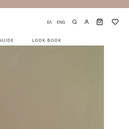
ΕΛ
ENG
GUIDE
LOOK BOOK