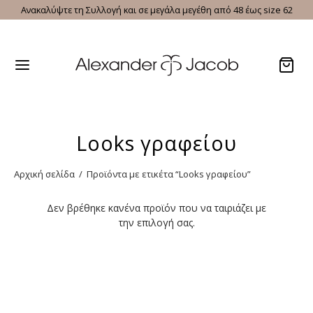
Ανακαλύψτε τη Συλλογή και σε μεγάλα μεγέθη από 48 έως size 62
Looks γραφείου
Αρχική σελίδα
/
Προϊόντα με ετικέτα “Looks γραφείου”
Δεν βρέθηκε κανένα προϊόν που να ταιριάζει με
την επιλογή σας.