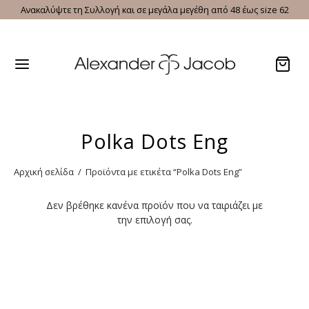
Ανακαλύψτε τη Συλλογή και σε μεγάλα μεγέθη από 48 έως size 62
Polka Dots Eng
Αρχική σελίδα
/
Προϊόντα με ετικέτα “Polka Dots Eng”
Δεν βρέθηκε κανένα προϊόν που να ταιριάζει με
την επιλογή σας.