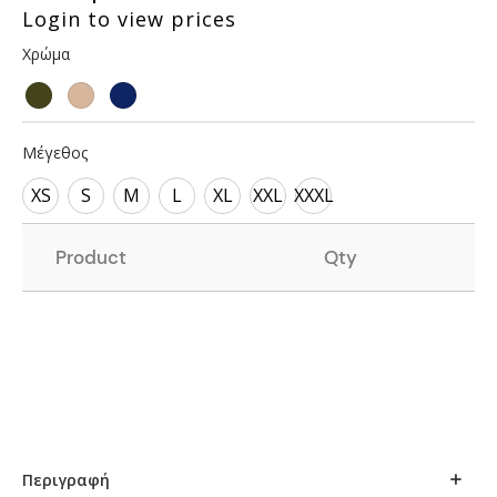
Login to view prices
Χρώμα
Μέγεθος
XS
S
M
L
XL
XXL
XXXL
Product
Qty
Περιγραφή