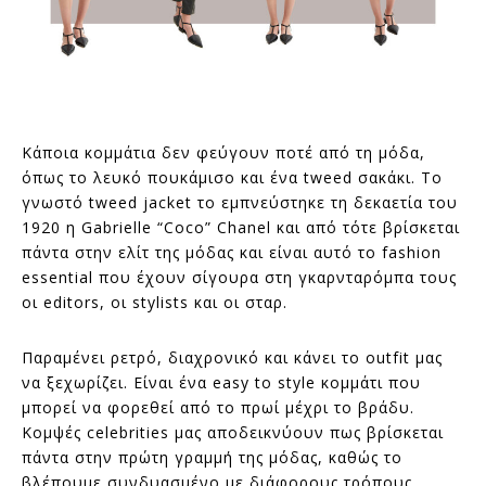
Κάποια κομμάτια δεν φεύγουν ποτέ από τη μόδα,
όπως το λευκό πουκάμισο και ένα tweed σακάκι. Το
γνωστό tweed jacket το εμπνεύστηκε τη δεκαετία του
1920 η Gabrielle “Coco” Chanel και από τότε βρίσκεται
πάντα στην ελίτ της μόδας και είναι αυτό το fashion
essential που έχουν σίγουρα στη γκαρνταρόμπα τους
οι editors, οι stylists και οι σταρ.
Παραμένει ρετρό, διαχρονικό και κάνει το outfit μας
να ξεχωρίζει. Είναι ένα easy to style κομμάτι που
μπορεί να φορεθεί από το πρωί μέχρι το βράδυ.
Κομψές celebrities μας αποδεικνύουν πως βρίσκεται
πάντα στην πρώτη γραμμή της μόδας, καθώς το
βλέπουμε συνδυασμένο με διάφορους τρόπους.