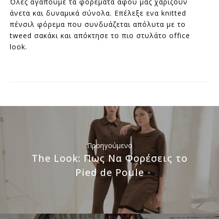
Όλες αγαπούμε τα φορέματα αφού μας χάριζουν
άνετα και δυναμικά σύνολα. Επέλεξε ενα knitted
πένσιλ φόρεμα που συνδυάζεται απόλυτα με το
tweed σακάκι και απόκτησε το πιο στυλάτο office
look.
Προηγούμενο
The Look: Πως Να Φορέσεις το
Pied de Poule