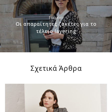
Επόμενο
Οι απαραίτητες ζακέτες για το
τέλειο layering
Σχετικά Άρθρα