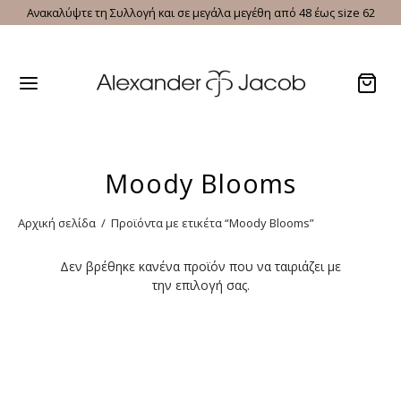
Ανακαλύψτε τη Συλλογή και σε μεγάλα μεγέθη από 48 έως size 62
Moody Blooms
Αρχική σελίδα
/
Προϊόντα με ετικέτα “Moody Blooms”
Δεν βρέθηκε κανένα προϊόν που να ταιριάζει με
την επιλογή σας.